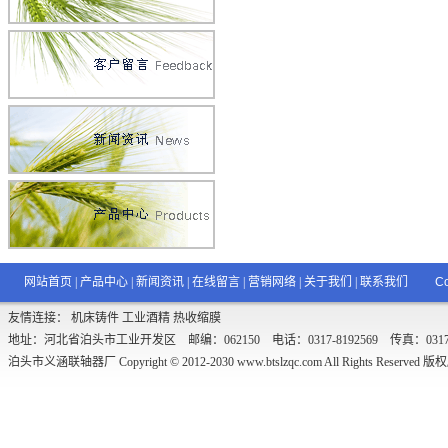
网站首页
|
产品中心
|
新闻资讯
|
在线留言
|
营销网络
|
关于我们
|
联系我们
Co
友情连接：
机床铸件
工业酒精
热收缩膜
地址：河北省泊头市工业开发区 邮编：062150 电话：0317-8192569 传真：0317-8192
泊头市义涵联轴器厂 Copyright © 2012-2030
www.btslzqc.com
All Rights Reserved 