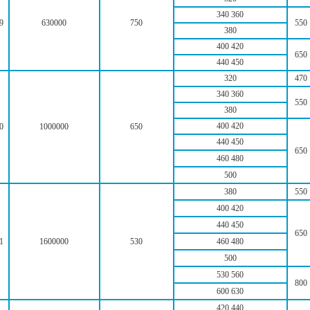
340 360
9
630000
750
550
380
400 420
650
440 450
320
470
340 360
550
380
400 420
0
1000000
650
440 450
650
460 480
500
380
550
400 420
440 450
650
1
1600000
530
460 480
500
530 560
800
600 630
420 440