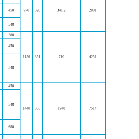
450
970
320
341.2
2901
540
380
450
1156
351
710
4251
540
450
540
1440
355
1948
7514
680