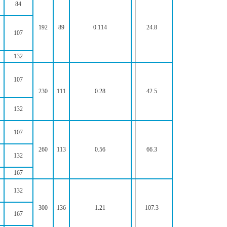
84
192
89
0.114
24.8
107
132
107
230
111
0.28
42.5
132
107
260
113
0.56
66.3
132
167
132
300
136
1.21
107.3
167