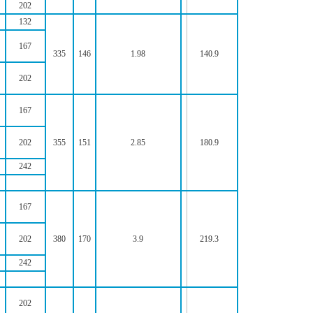
202
132
167
335
146
1.98
140.9
202
167
202
355
151
2.85
180.9
242
167
202
380
170
3.9
219.3
242
202