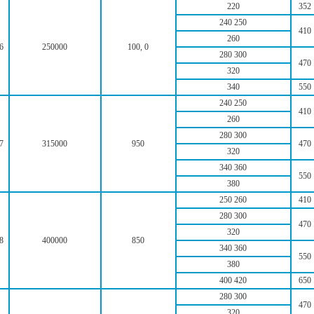
220
352
240 250
410
260
6
250000
100, 0
280 300
470
320
340
550
240 250
410
260
280 300
7
315000
950
470
320
340 360
550
380
250 260
410
280 300
470
320
8
400000
850
340 360
550
380
400 420
650
280 300
470
320