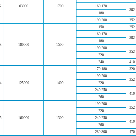
2
63000
1700
160 170
302
180
190 200
352
150
252
160 170
302
180
3
100000
1500
190 200
352
220
240
410
170 180
320
190 200
352
4
125000
1400
220
240 250
410
260
190 200
352
220
5
160000
1300
240 250
410
260
280 300
470