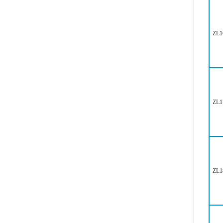
ZL1
ZL1
ZL1