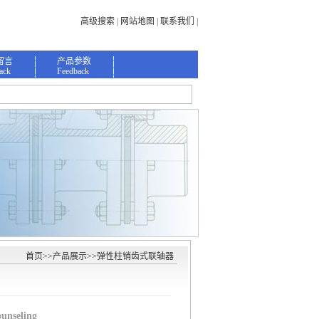
高级搜索
|
网站地图
|
联系我们
|
留言
产品参数
ack
Feedback
首页
>>
产品展示
>>
弹性柱销齿式联轴器
ounseling