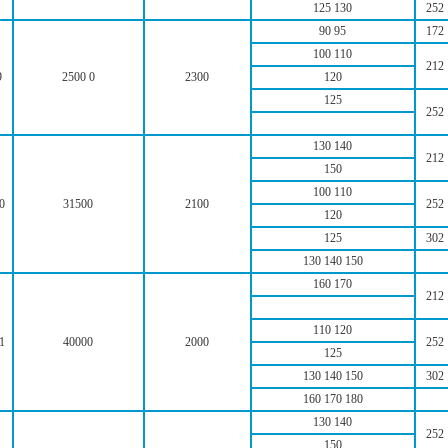
125 130
252
90 95
172
100 110
212
9
2500 0
2300
120
125
252
130 140
212
150
100 110
0
31500
2100
252
120
125
302
130 140 150
160 170
212
110 120
1
40000
2000
252
125
130 140 150
302
160 170 180
130 140
252
150