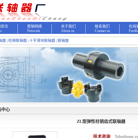
闻资讯
营销网络
关于我们
联系我们
在线
s
Network
About us
Contact us
Feedb
轴器 | 柱销联轴器 | 十字滑块联轴器 | 联轴器
品中心
ZL型弹性柱销齿式联轴器
技术咨询
Telephone c